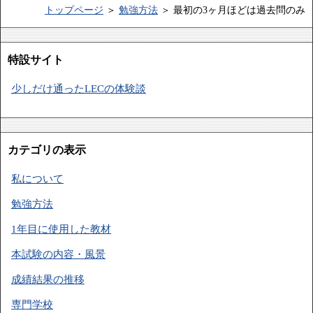
トップページ
＞
勉強方法
＞ 最初の3ヶ月ほどは過去問のみ
特設サイト
少しだけ通ったLECの体験談
カテゴリの表示
私について
勉強方法
1年目に使用した教材
本試験の内容・風景
成績結果の推移
専門学校